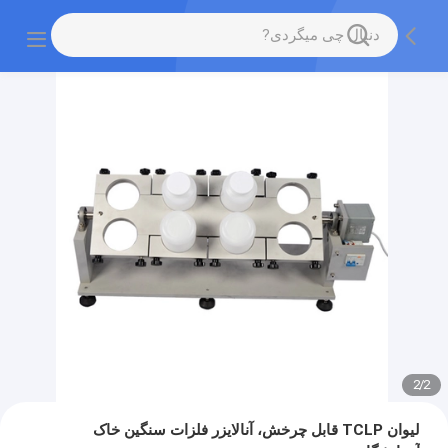
2
/
2
لیوان TCLP قابل چرخش، آنالایزر فلزات سنگین خاک