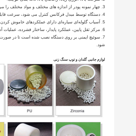
3. چهار نمونه پودر از اندازه های مختلف و مواد مختلف را می توان در یک زمان تولید کرد.
4. دستگاه توسط مبدل فرکانس کنترل می شود، سرعت قابل تنظیم است.
5. آسیاب گلوله‌ای سیاره‌ای دارای عملکردهای خاموش کردن زمان، زمان‌بندی خودکار به جلو و چرخش معکوس است.
6. مرکز ثقل پایین، عملکرد پایدار، ساختار فشرده، عملیات آسان، ایمنی قابل اعتماد، سر و صدای کمتر.
7. سوئیچ ایمنی بر روی دستگاه نصب شده است تا در صورت 
شود.
لوازم جانبی گلدان و توپ سنگ زنی