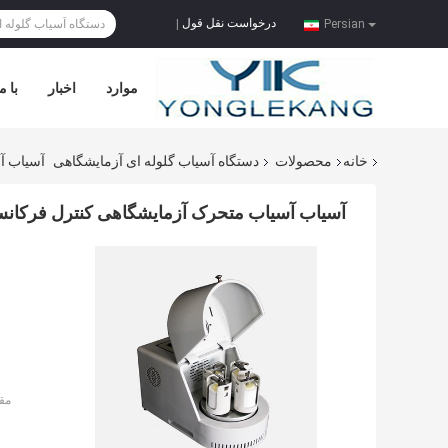
درخواست نقل قول
|
Persian
موارد
اخبار
با م
خانه
محصولات
دستگاه آسیاب گلوله ای آزمایشگاهی
آسیاب آس
آسیاب آسیاب متحرک آزمایشگاهی کنترل فرکانس 25KW
مق