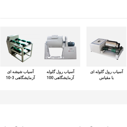
آسیاب رول گلوله ای
آسیاب رول گلوله
آسیاب شیشه ای
با مقیاس
آزمایشگاهی 100
آزمایشگاهی 3-10
آزمایشگاهی 5 لیتری
لیتری 20 - 45 دور در
میلی متری، تجهیزات
60 - 570 دور در
دقیقه برای آسیاب
آسیاب گلوله پودری
دقیقه
پودری بسیار ریز
فوق العاده ظریف
ISO