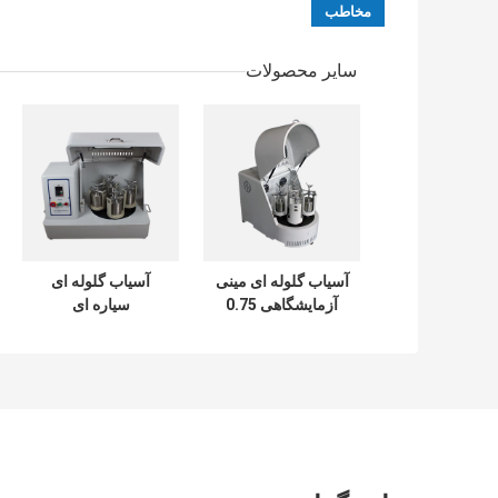
سایر محصولات
آسیاب گلوله ای مینی
آسیاب گلوله ای
آزمایشگاهی 0.75
سیاره ای
کیلووات 220 ولت 50
آزمایشگاهی برای
هرتز برای آسیاب
نانو پودر
پودری بسیار ریز